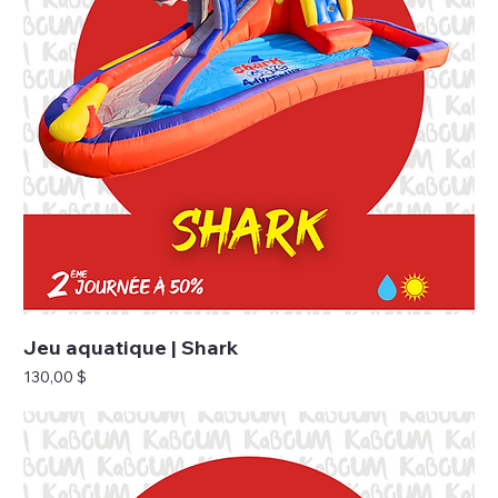
Jeu aquatique | Shark
Prix
130,00 $