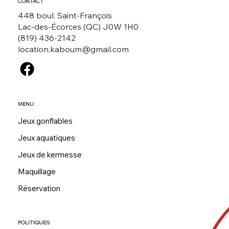
CONTACT
448 boul. Saint-François
Lac-des-Écorces (QC) J0W 1H0
(819) 436-2142
location.kaboum@gmail.com
MENU
Jeux gonflables
Jeux aquatiques
Jeux de kermesse
Maquillage
Réservation
POLITIQUES