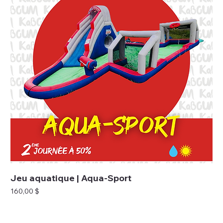
Jeu aquatique | Aqua-Sport
Prix
160,00 $