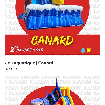
Jeu aquatique | Canard
Prix
375,00 $