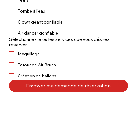
Tombe à l'eau
Clown géant gonflable
Air dancer gonflable
Sélectionnez le ou les services que vous désirez
réserver :
Maquillage
Tatouage Air Brush
Création de ballons
Envoyer ma demande de réservation