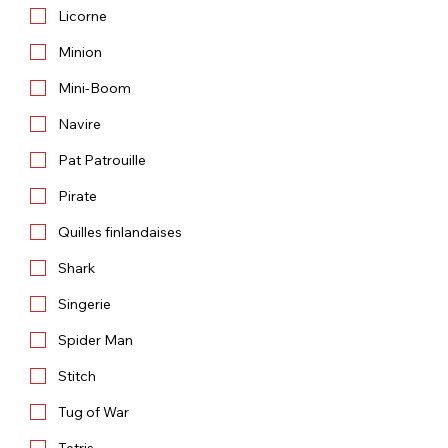
Licorne
Minion
Mini-Boom
Navire
Pat Patrouille
Pirate
Quilles finlandaises
Shark
Singerie
Spider Man
Stitch
Tug of War
Tetris