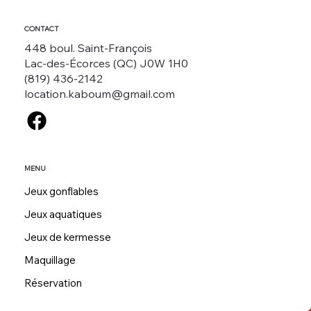
CONTACT
448 boul. Saint-François
Lac-des-Écorces (QC) J0W 1H0
(819) 436-2142
location.kaboum@gmail.com
MENU
Jeux gonflables
Jeux aquatiques
Jeux de kermesse
Maquillage
Réservation