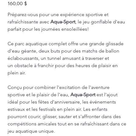
Prix
160,00 $
Préparez-vous pour une expérience sportive et 
rafraîchissante avec 
Aqua-Sport
, le jeu gonflable d'eau 
parfait pour les journées ensoleillées!
Ce parc aquatique complet offre une grande glissade 
d'eau géante, deux buts pour des matchs de ballon 
éclaboussants, un tunnel amusant à traverser et 
un obstacle à franchir pour des heures de plaisir en 
plein air.
Conçu pour combiner l'excitation de l'aventure 
sportive et le plaisir de l'eau, 
Aqua-Sport
 est l'ajout 
idéal pour les fêtes d'anniversaire, les événements 
estivaux et les festivals en plein air. Les enfants 
pourront courir, glisser, sauter et s'affronter dans des 
compétitions amicales tout en se rafraîchissant dans ce 
jeu aquatique unique.