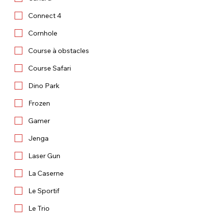
Connect 4
Cornhole
Course à obstacles
Course Safari
Dino Park
Frozen
Gamer
Jenga
Laser Gun
La Caserne
Le Sportif
Le Trio