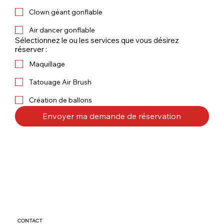
Clown géant gonflable
Air dancer gonflable
Sélectionnez le ou les services que vous désirez
réserver :
Maquillage
Tatouage Air Brush
Création de ballons
Envoyer ma demande de réservation
CONTACT