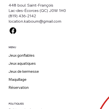
448 boul. Saint-François
Lac-des-Écorces (QC) J0W 1H0
(819) 436-2142
location.kaboum@gmail.com
MENU
Jeux gonflables
Jeux aquatiques
Jeux de kermesse
Maquillage
Réservation
POLITIQUES