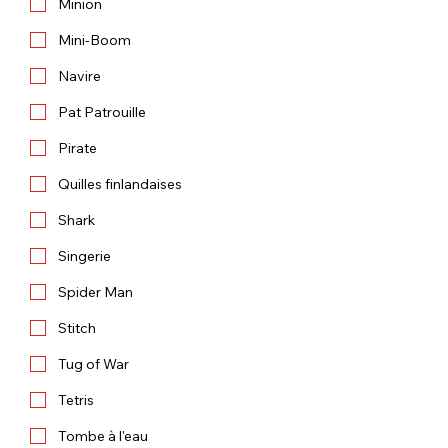
Minion
Mini-Boom
Navire
Pat Patrouille
Pirate
Quilles finlandaises
Shark
Singerie
Spider Man
Stitch
Tug of War
Tetris
Tombe à l'eau