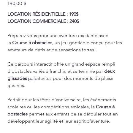
Prix
190,00 $
LOCATION RÉSIDENTIELLE : 190$
LOCATION COMMERCIALE : 240$
Préparez-vous pour une aventure excitante avec 
la 
Course à obstacles
, un jeu gonflable conçu pour les 
amateurs de défis et de sensations fortes!
Ce parcours interactif offre un grand espace rempli 
d'obstacles variés à franchir, et se termine par 
deux 
glissades
 palpitantes pour des moments de plaisir 
garantis.
Parfait pour les fêtes d'anniversaire, les événements 
scolaires ou les compétitions amicales, la 
Course à 
obstacles
 permet aux enfants de se défouler tout en 
développant leur agilité et leur esprit d'aventure.