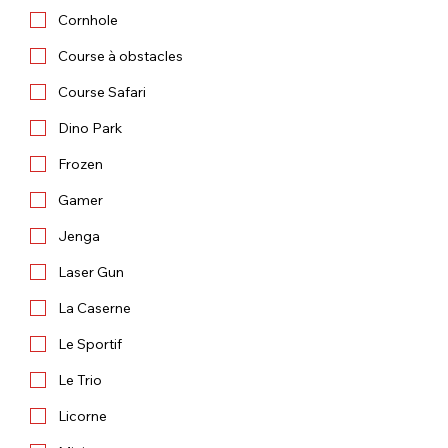
Cornhole
Course à obstacles
Course Safari
Dino Park
Frozen
Gamer
Jenga
Laser Gun
La Caserne
Le Sportif
Le Trio
Licorne